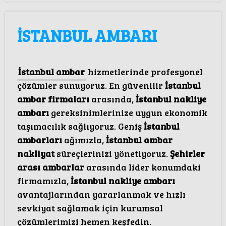
İSTANBUL AMBARI
İstanbul ambar
hizmetlerinde profesyonel
çözümler sunuyoruz. En güvenilir
İstanbul
ambar firmaları
arasında,
İstanbul nakliye
ambarı
gereksinimlerinize uygun ekonomik
taşımacılık sağlıyoruz. Geniş
İstanbul
ambarları
ağımızla,
İstanbul ambar
nakliyat
süreçlerinizi yönetiyoruz.
Şehirler
arası ambarlar
arasında lider konumdaki
firmamızla,
İstanbul nakliye ambarı
avantajlarından yararlanmak ve hızlı
sevkiyat sağlamak için kurumsal
çözümlerimizi hemen keşfedin.