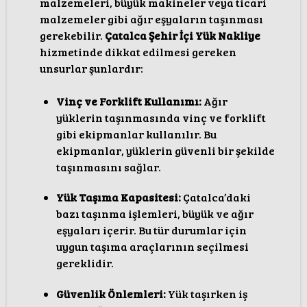
malzemeleri, büyük makineler veya ticari
malzemeler gibi ağır eşyaların taşınması
gerekebilir.
Çatalca Şehir İçi Yük Nakliye
hizmetinde dikkat edilmesi gereken
unsurlar şunlardır:
Vinç ve Forklift Kullanımı:
Ağır
yüklerin taşınmasında vinç ve forklift
gibi ekipmanlar kullanılır. Bu
ekipmanlar, yüklerin güvenli bir şekilde
taşınmasını sağlar.
Yük Taşıma Kapasitesi:
Çatalca’daki
bazı taşınma işlemleri, büyük ve ağır
eşyaları içerir. Bu tür durumlar için
uygun taşıma araçlarının seçilmesi
gereklidir.
Güvenlik Önlemleri:
Yük taşırken iş