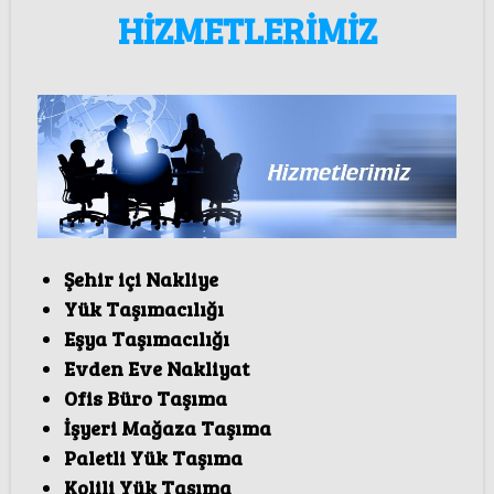
HİZMETLERİMİZ
Şehir içi Nakliye
Yük Taşımacılığı
Eşya Taşımacılığı
Evden Eve Nakliyat
Ofis Büro Taşıma
İşyeri Mağaza Taşıma
Paletli Yük Taşıma
Kolili Yük Taşıma