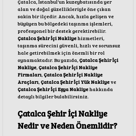
Çatalca, İstanbul'un kuzeybatısında yer
alan ve doğal güzellikleriyle öne çıkan
sakin bir ilçedir. Ancak, hızla gelişen ve
büyüyen bu bölgedeki taşınma işlemleri,
profesyonel bir destek gerektirebilir.
Çatalca Şehir İçi Nakliye
hizmetleri,
taşınma sürecini güvenli, hızlı ve sorunsuz
hale getirebilmek için önemli bir rol
oynamaktadır. Bu yazıda,
Çatalca Şehir İçi
Nakliye
,
Çatalca Şehir İçi Nakliye
Firmaları
,
Çatalca Şehir İçi Nakliye
Araçları
,
Çatalca Şehir İçi Yük Nakliye
ve
Çatalca Şehir İçi Eşya Nakliye
hakkında
detaylı bilgiler bulabilirsiniz.
Çatalca Şehir İçi Nakliye
Nedir ve Neden Önemlidir?