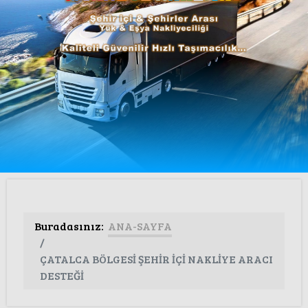
Buradasınız:
ANA-SAYFA
ÇATALCA BÖLGESİ ŞEHİR İÇİ NAKLİYE ARACI
DESTEĞİ