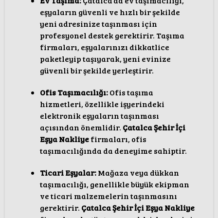
Ev Taşıma:
Çatalca’da ev taşımacılığı,
eşyaların güvenli ve hızlı bir şekilde
yeni adresinize taşınması için
profesyonel destek gerektirir. Taşıma
firmaları, eşyalarınızı dikkatlice
paketleyip taşıyarak, yeni evinize
güvenli bir şekilde yerleştirir.
Ofis Taşımacılığı:
Ofis taşıma
hizmetleri, özellikle işyerindeki
elektronik eşyaların taşınması
açısından önemlidir.
Çatalca Şehir İçi
Eşya Nakliye
firmaları, ofis
taşımacılığında da deneyime sahiptir.
Ticari Eşyalar:
Mağaza veya dükkan
taşımacılığı, genellikle büyük ekipman
ve ticari malzemelerin taşınmasını
gerektirir.
Çatalca Şehir İçi Eşya Nakliye