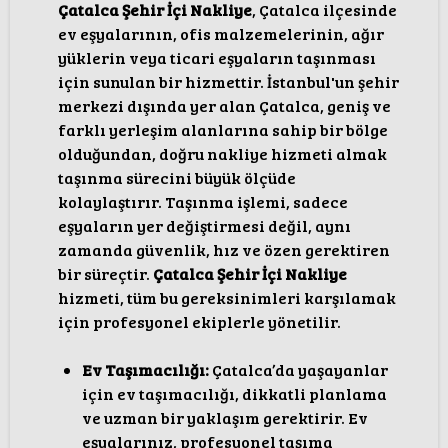
Çatalca Şehir İçi Nakliye
, Çatalca ilçesinde
ev eşyalarının, ofis malzemelerinin, ağır
yüklerin veya ticari eşyaların taşınması
için sunulan bir hizmettir. İstanbul'un şehir
merkezi dışında yer alan Çatalca, geniş ve
farklı yerleşim alanlarına sahip bir bölge
olduğundan, doğru nakliye hizmeti almak
taşınma sürecini büyük ölçüde
kolaylaştırır. Taşınma işlemi, sadece
eşyaların yer değiştirmesi değil, aynı
zamanda güvenlik, hız ve özen gerektiren
bir süreçtir.
Çatalca Şehir İçi Nakliye
hizmeti, tüm bu gereksinimleri karşılamak
için profesyonel ekiplerle yönetilir.
Ev Taşımacılığı:
Çatalca’da yaşayanlar
için ev taşımacılığı, dikkatli planlama
ve uzman bir yaklaşım gerektirir. Ev
eşyalarınız, profesyonel taşıma