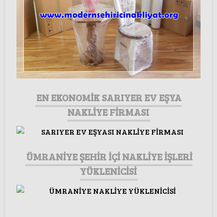
EN EKONOMİK SARIYER EV EŞYA
NAKLİYE FİRMASI
ÜMRANİYE ŞEHİR İÇİ NAKLİYE İŞLERİ
YÜKLENİCİSİ