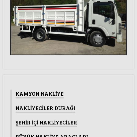
KAMYON NAKLİYE
NAKLİYECİLER DURAĞI
ŞEHİR İÇİ NAKLİYECİLER
BÜYÜK NAKLİYE ARAÇLARI