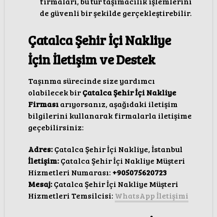
firmaları, bu tür taşımacılık işlemlerini
de güvenli bir şekilde gerçekleştirebilir.
Çatalca Şehir İçi Nakliye
İçin İletişim ve Destek
Taşınma sürecinde size yardımcı
olabilecek bir
Çatalca Şehir İçi Nakliye
Firması
arıyorsanız, aşağıdaki iletişim
bilgilerini kullanarak firmalarla iletişime
geçebilirsiniz:
Adres:
Çatalca Şehir İçi Nakliye, İstanbul
İletişim:
Çatalca Şehir İçi Nakliye Müşteri
Hizmetleri Numarası:
+905075620723
Mesaj:
Çatalca Şehir İçi Nakliye Müşteri
Hizmetleri Temsilcisi:
WhatsApp İletişimi