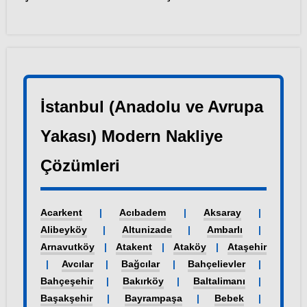
İstanbul (Anadolu ve Avrupa
Yakası) Modern Nakliye
Çözümleri
Acarkent
|
Acıbadem
|
Aksaray
|
Alibeyköy
|
Altunizade
|
Ambarlı
|
Arnavutköy
|
Atakent
|
Ataköy
|
Ataşehir
|
Avcılar
|
Bağcılar
|
Bahçelievler
|
Bahçeşehir
|
Bakırköy
|
Baltalimanı
|
Başakşehir
|
Bayrampaşa
|
Bebek
|