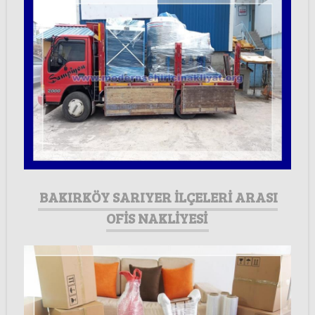
BAKIRKÖY SARIYER İLÇELERİ ARASI
OFİS NAKLİYESİ