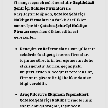
firmayı seçmek çok önemlidir.
Beylikdüzü
Şehir İçi Nakliye Firmaları
ile
karşılaştırıldığında,
Çatalca Şehir İçi
Nakliye Firmaları
da farklı özellikler
sunar. İşte bir
Çatalca Şehir İçi Nakliye
Firması
seçerken dikkat edilmesi
gerekenler:
Deneyim ve Referanslar:
Uzun yıllardır
sektörde faaliyet gösteren firmalar,
taşınma sürecinin her aşamasını daha
etkili yönetir. Ayrıca, geçmişteki
müşterilerden alacağınız referanslar,
firmanın güvenilirliği hakkında size
bilgi verebilir.
Araç Filosu ve Ekipman Seçenekleri:
Çatalca Şehir İçi Nakliye
firmalarının
sahip olduğu araçlar, taşınacak